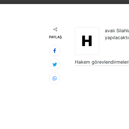
avalı Silah
H
yapılacaktır
PAYLAŞ
Hakem görevlendirmeleri