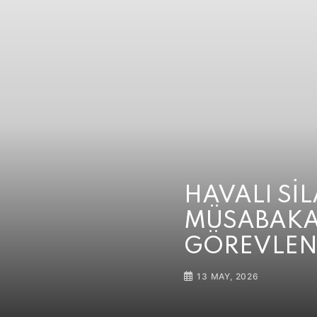
HAVALI Sİ
MÜSABAKA
GÖREVLEN
13 MAY, 2026