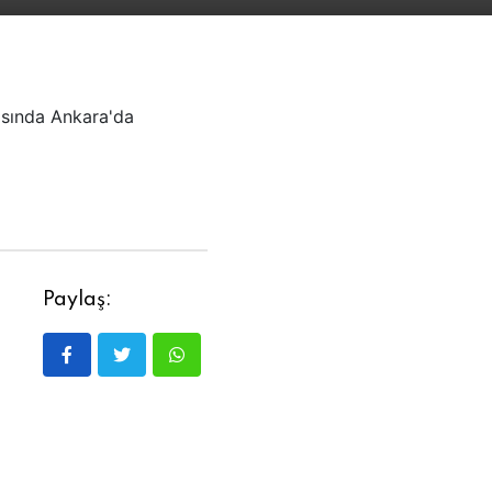
rasında Ankara'da
Paylaş: