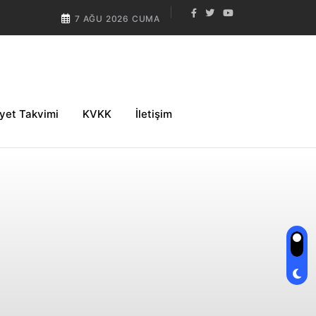
7 AĞU 2026 CUMA
iyet Takvimi
KVKK
İletişim