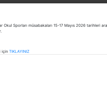
lar Okul Sporları müsabakaları 15-17 Mayıs 2026 tarihleri a
.
 için
TIKLAYINIZ