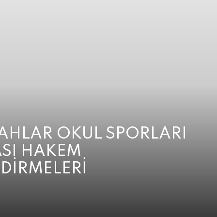
LAHLAR OKUL SPORLARI
SI HAKEM
DİRMELERİ