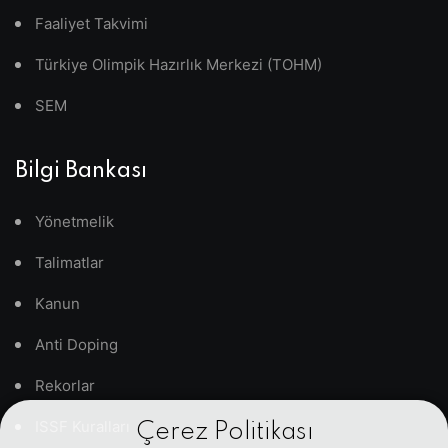
Faaliyet Takvimi
Türkiye Olimpik Hazırlık Merkezi (TOHM)
SEM
Bilgi Bankası
Yönetmelik
Talimatlar
Kanun
Anti Doping
Rekorlar
ISSF Kuralları
Çerez Politikası