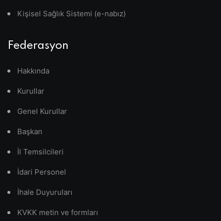
Kişisel Sağlık Sistemi (e-nabız)
Federasyon
Hakkında
Kurullar
Genel Kurullar
Başkan
İl Temsilcileri
İdari Personel
İhale Duyuruları
KVKK metin ve formları