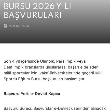
BURSU 2026 YILI
BAŞVURULARI
15 MAY, 2026
Son 4 yıl içerisinde Olimpik, Paralimpik veya
Deaflimpik branşlarda uluslararası başarı elde eden
milli sporcular için, vakıf üniversitelerinde geçerli Milli
Sporcu Eğitim Bursu başvuruları başlamıştır.
Başvuru Yeri: e-Devlet Kapısı
Başvuru Süreci: Başvurular e-Devlet üzerinden alınacak