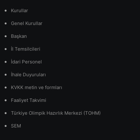
Kurullar
Genel Kurullar
Başkan
İl Temsilcileri
İdari Personel
İhale Duyuruları
KVKK metin ve formları
Faaliyet Takvimi
Türkiye Olimpik Hazırlık Merkezi (TOHM)
SEM