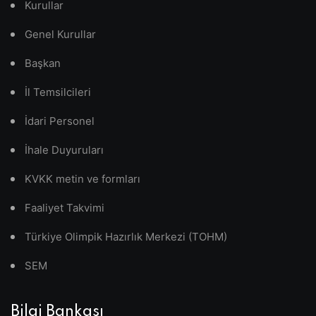
Kurullar
Genel Kurullar
Başkan
İl Temsilcileri
İdari Personel
İhale Duyuruları
KVKK metin ve formları
Faaliyet Takvimi
Türkiye Olimpik Hazırlık Merkezi (TOHM)
SEM
Bilgi Bankası