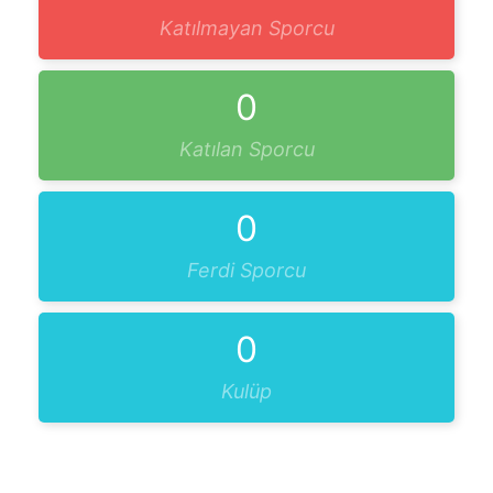
Katılmayan Sporcu
0
Katılan Sporcu
0
Ferdi Sporcu
0
Kulüp