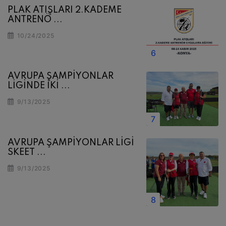
PLAK ATIŞLARI 2.KADEME
ANTRENÖ ...
10/24/2025
AVRUPA ŞAMPİYONLAR
LİGİNDE İKİ ...
9/13/2025
AVRUPA ŞAMPİYONLAR LİGİ
SKEET ...
9/13/2025