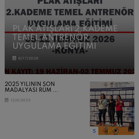
PLAK ATIŞLARI 2.KADEME
TEMEL ANTRENÖR
UYGULAMA EĞİTİMİ
6/17/2026
2025 YILININ SON
MADALYASI RÜM ...
12/8/2025