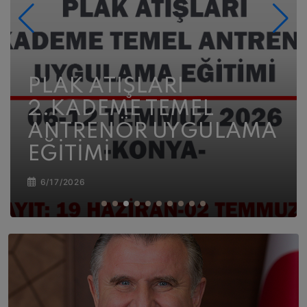
HAVALI VE ATEŞLİ
SİLAHLAR 2. KADEME
TEMEL ANTRENÖR
UYGULAMA EĞİTİMİ
6/17/2026