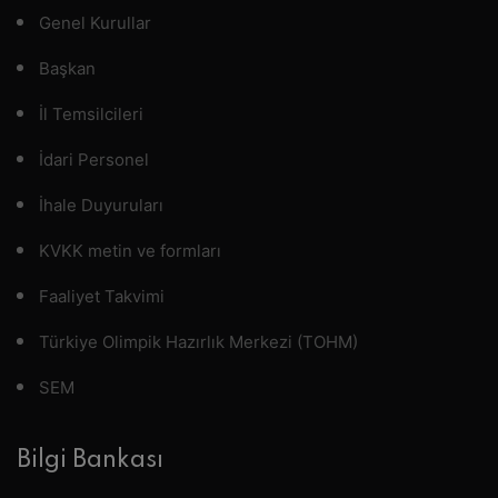
Genel Kurullar
Başkan
İl Temsilcileri
İdari Personel
İhale Duyuruları
KVKK metin ve formları
Faaliyet Takvimi
Türkiye Olimpik Hazırlık Merkezi (TOHM)
SEM
Bilgi Bankası