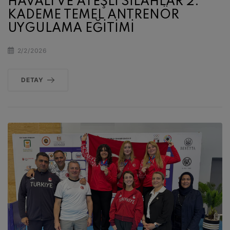
HAVALI VE ATEŞLİ SİLAHLAR 2.
KADEME TEMEL ANTRENÖR
UYGULAMA EĞİTİMİ
2/2/2026
DETAY