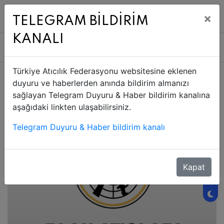
9 AĞU 2026 PAZAR
×
TELEGRAM BİLDİRİM
KANALI
Türkiye Atıcılık Federasyonu websitesine eklenen
duyuru ve haberlerden anında bildirim almanızı
sağlayan Telegram Duyuru & Haber bildirim kanalına
aşağıdaki linkten ulaşabilirsiniz.
Telegram Duyuru & Haber bildirim kanalı
Kapat