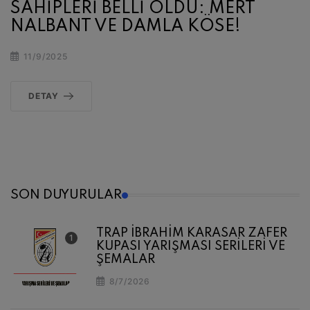
SAHİPLERİ BELLİ OLDU: MERT
NALBANT VE DAMLA KÖSE!
11/9/2025
DETAY
SON DUYURULAR
TRAP İBRAHİM KARASAR ZAFER
KUPASI YARIŞMASI SERİLERİ VE
ŞEMALAR
8/7/2026