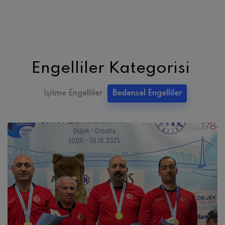
Engelliler Kategorisi
İşitme Engelliler
Bedensel Engelliler