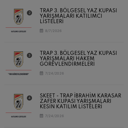
TRAP 3. BÖLGESEL YAZ KUPASI
YARIŞMALARI KATILIMCI
LİSTELERİ
8/7/2026
TRAP 3. BÖLGESEL YAZ KUPASI
YARIŞMALARI HAKEM
GÖREVLENDİRMELERİ
7/24/2026
SKEET - TRAP İBRAHİM KARASAR
ZAFER KUPASI YARIŞMALARI
KESİN KATILIM LİSTELERİ
7/24/2026