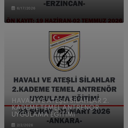
6/17/2026
HAVALI VE ATEŞLİ SİLAHLAR 2.
KADEME TEMEL ANTRENÖR
UYGULAMA EĞİTİMİ
2/2/2026