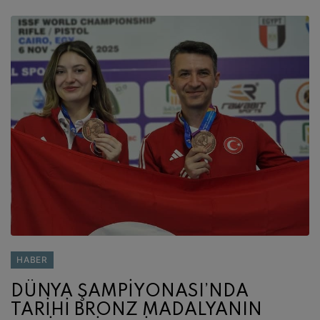
HABER
DÜNYA ŞAMPİYONASI’NDA
TARİHİ BRONZ MADALYANIN