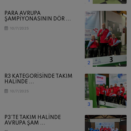
PARA AVRUPA
ŞAMPİYONASININ DÖR ...
10/7/2025
R3 KATEGORİSİNDE TAKIM
HALİNDE ...
10/7/2025
P3’TE TAKIM HALİNDE
AVRUPA ŞAM ...