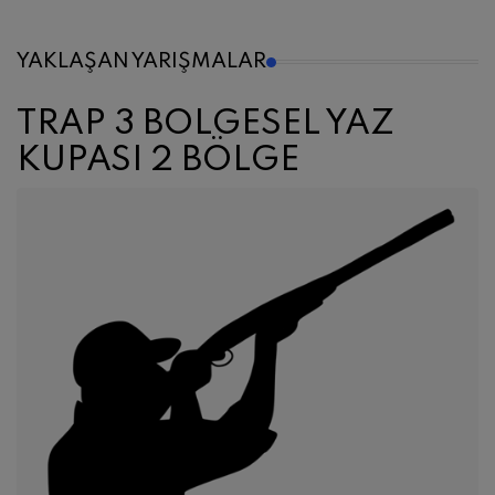
YAKLAŞAN YARIŞMALAR
TRAP 3 BÖLGESEL YAZ
KUPASI 1 BÖLGE