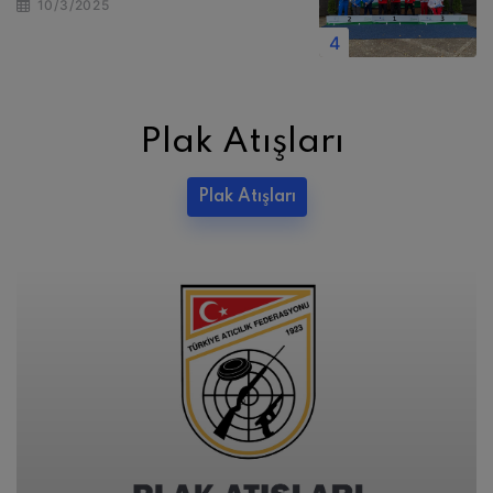
10/3/2025
Plak Atışları
Plak Atışları