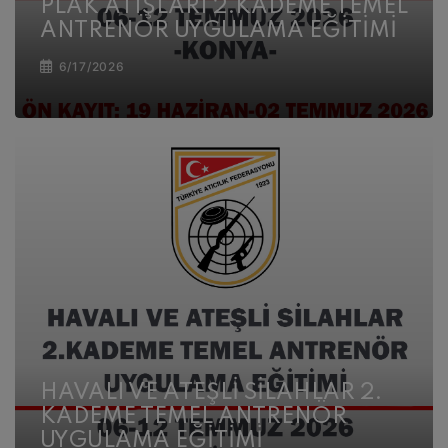
PLAK ATIŞLARI 2.KADEME TEMEL
ANTRENÖR UYGULAMA EĞİTİMİ
6/17/2026
HAVALI VE ATEŞLİ SİLAHLAR 2.
KADEME TEMEL ANTRENÖR
UYGULAMA EĞİTİMİ