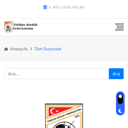
9 AĞU 2026 PAZAR
Anasayfa
Tüm Duyurular
Ara