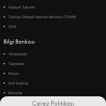
Faaliyet Takvimi
Türkiye Olimpik Hazırlık Merkezi (TOHM)
SEM
Bilgi Bankası
Yönetmelik
Talimatlar
Kanun
Anti Doping
Rekorlar
ISSF Kuralları
Çerez Politikası