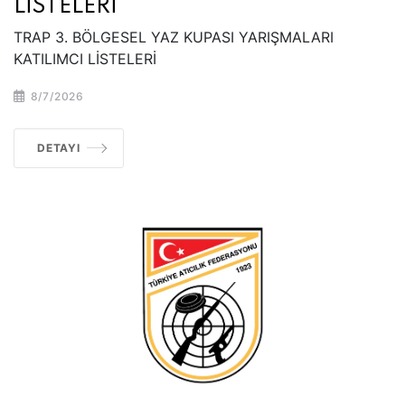
LİSTELERİ
TRAP 3. BÖLGESEL YAZ KUPASI YARIŞMALARI
KATILIMCI LİSTELERİ
8/7/2026
DETAYI