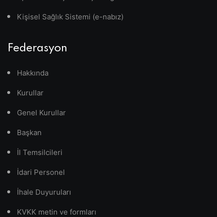
Kişisel Sağlık Sistemi (e-nabız)
Federasyon
Hakkında
Kurullar
Genel Kurullar
Başkan
İl Temsilcileri
İdari Personel
İhale Duyuruları
KVKK metin ve formları