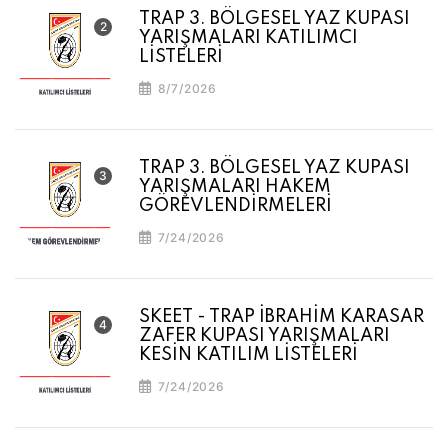
TRAP 3. BÖLGESEL YAZ KUPASI
YARIŞMALARI KATILIMCI
LİSTELERİ
8/7/2026
TRAP 3. BÖLGESEL YAZ KUPASI
YARIŞMALARI HAKEM
GÖREVLENDİRMELERİ
7/24/2026
SKEET - TRAP İBRAHİM KARASAR
ZAFER KUPASI YARIŞMALARI
KESİN KATILIM LİSTELERİ
7/24/2026