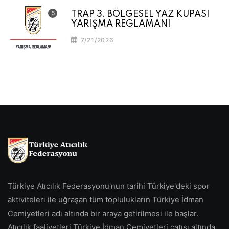
TRAP 3. BÖLGESEL YAZ KUPASI
YARIŞMA REGLAMANI
7/21/2026
Türkiye Atıcılık Federasyonu'nun tarihi Türkiye'deki spor
aktiviteleri ile uğraşan tüm toplulukların Türkiye İdman
Cemiyetleri adı altında bir araya getirilmesi ile başlar.
Atıcılık faaliyetleri Türkiye İdman Cemiyetleri çatısı altında