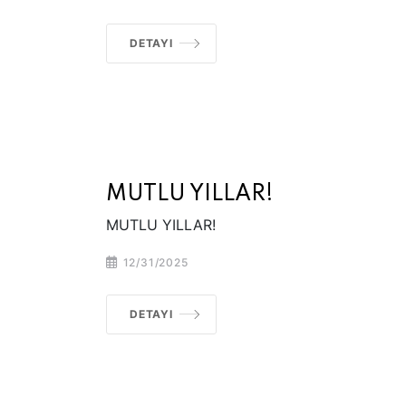
DETAYI
MUTLU YILLAR!
MUTLU YILLAR!
12/31/2025
DETAYI