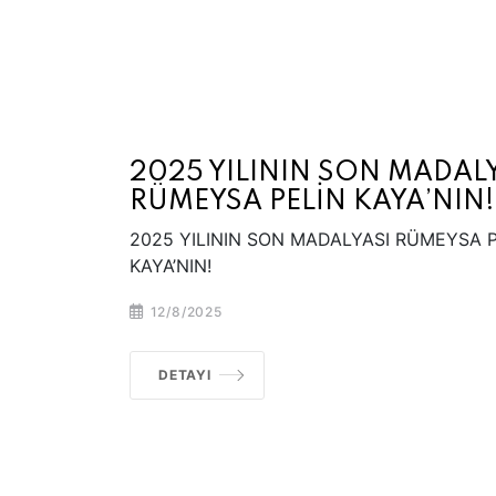
2025 YILININ SON MADAL
RÜMEYSA PELİN KAYA’NIN!
2025 YILININ SON MADALYASI RÜMEYSA 
KAYA’NIN!
12/8/2025
DETAYI