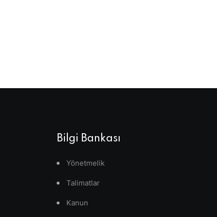
Bilgi Bankası
Yönetmelik
Talimatlar
Kanun