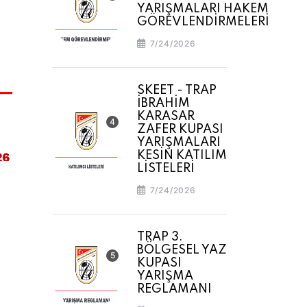
YARIŞMALARI HAKEM
GÖREVLENDİRMELERİ
7/24/2026
SKEET - TRAP
İBRAHİM
KARASAR
ZAFER KUPASI
YARIŞMALARI
KESİN KATILIM
LİSTELERİ
7/24/2026
TRAP 3.
BÖLGESEL YAZ
KUPASI
YARIŞMA
REGLAMANI