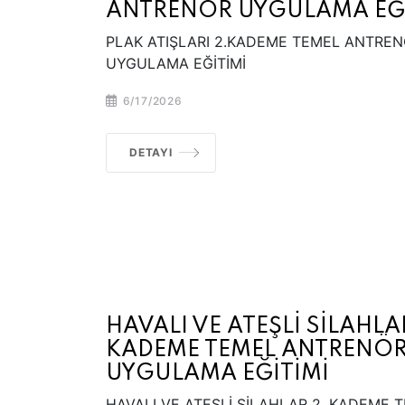
ANTRENÖR UYGULAMA EĞİ
PLAK ATIŞLARI 2.KADEME TEMEL ANTRE
UYGULAMA EĞİTİMİ
6/17/2026
DETAYI
HAVALI VE ATEŞLİ SİLAHLA
KADEME TEMEL ANTRENÖ
UYGULAMA EĞİTİMİ
HAVALI VE ATEŞLİ SİLAHLAR 2. KADEME 