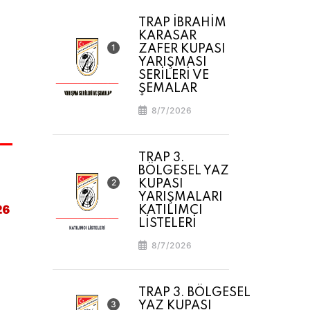
TRAP İBRAHİM
KARASAR
ZAFER KUPASI
YARIŞMASI
SERİLERİ VE
ŞEMALAR
8/7/2026
TRAP 3.
BÖLGESEL YAZ
KUPASI
YARIŞMALARI
KATILIMCI
LİSTELERİ
8/7/2026
TRAP 3. BÖLGESEL
YAZ KUPASI