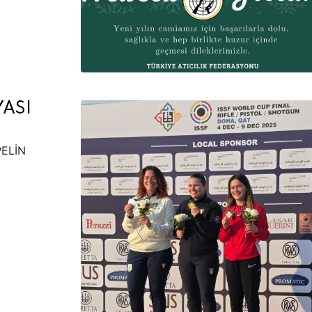
YASI
PELİN