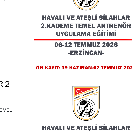
R 2.
R
TEMEL