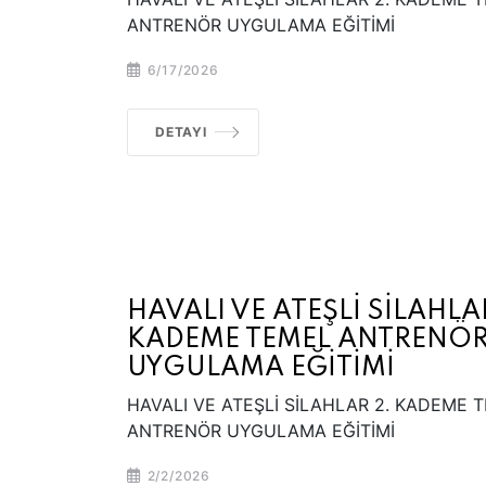
ANTRENÖR UYGULAMA EĞİTİMİ
6/17/2026
DETAYI
HAVALI VE ATEŞLİ SİLAHLA
KADEME TEMEL ANTRENÖ
UYGULAMA EĞİTİMİ
HAVALI VE ATEŞLİ SİLAHLAR 2. KADEME 
ANTRENÖR UYGULAMA EĞİTİMİ
2/2/2026