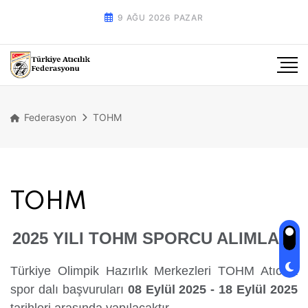
9 AĞU 2026 PAZAR
Federasyon
TOHM
TOHM
2025 YILI TOHM SPORCU ALIMLARI
Türkiye Olimpik Hazırlık Merkezleri TOHM Atıcılık
spor dalı başvuruları
08 Eylül 2025 - 18 Eylül 2025