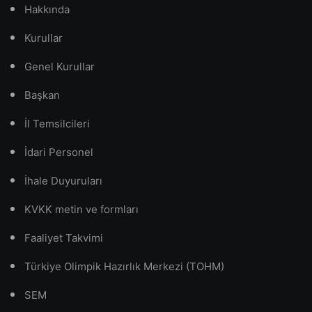
Hakkında
Kurullar
Genel Kurullar
Başkan
İl Temsilcileri
İdari Personel
İhale Duyuruları
KVKK metin ve formları
Faaliyet Takvimi
Türkiye Olimpik Hazırlık Merkezi (TOHM)
SEM