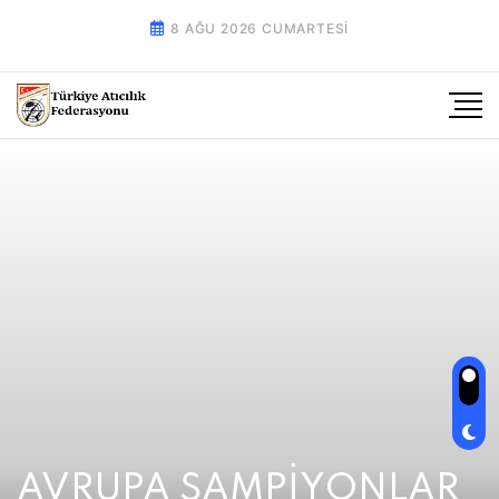
8 AĞU 2026 CUMARTESI
AVRUPA ŞAMPİYONLAR