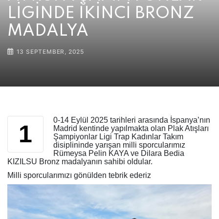
LİGİNDE İKİNCİ BRONZ
MADALYA
13 SEPTEMBER, 2025
0-14 Eylül 2025 tarihleri arasında İspanya’nın
1
Madrid kentinde yapılmakta olan Plak Atışları
Şampiyonlar Ligi Trap Kadınlar Takım
disiplininde yarışan milli sporcularımız
Rümeysa Pelin KAYA ve Dilara Bedia
KIZILSU Bronz madalyanın sahibi oldular.
Milli sporcularımızı gönülden tebrik ederiz