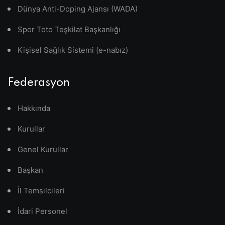
Dünya Anti-Doping Ajansı (WADA)
Spor Toto Teşkilat Başkanlığı
Kişisel Sağlık Sistemi (e-nabız)
Federasyon
Hakkında
Kurullar
Genel Kurullar
Başkan
İl Temsilcileri
İdari Personel