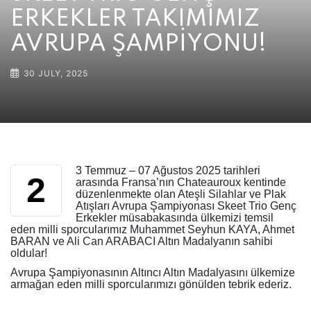
ERKEKLER TAKIMIMIZ
AVRUPA ŞAMPİYONU!
30 JULY, 2025
3 Temmuz – 07 Ağustos 2025 tarihleri
2
arasında Fransa’nın Chateauroux kentinde
düzenlenmekte olan Ateşli Silahlar ve Plak
Atışları Avrupa Şampiyonası Skeet Trio Genç
Erkekler müsabakasında ülkemizi temsil
eden milli sporcularımız Muhammet Seyhun KAYA, Ahmet
BARAN ve Ali Can ARABACI Altın Madalyanın sahibi
oldular!
Avrupa Şampiyonasının Altıncı Altın Madalyasını ülkemize
armağan eden milli sporcularımızı gönülden tebrik ederiz.