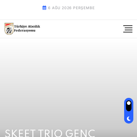
6 AĞU 2026 PERŞEMBE
SKEET TRIO GENÇ