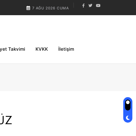
7 AĞU 2026 CUMA
iyet Takvimi
KVKK
İletişim
ÜZ