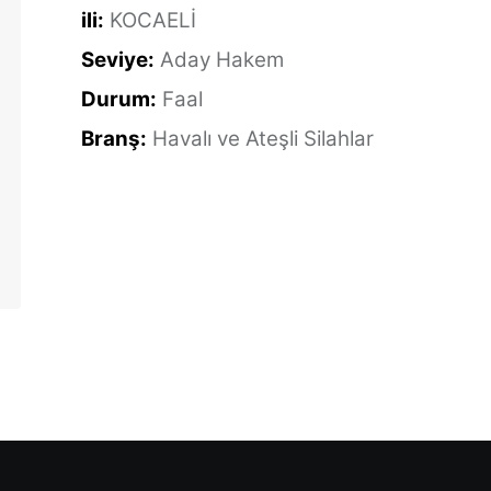
ili:
KOCAELİ
Seviye:
Aday Hakem
Durum:
Faal
Branş:
Havalı ve Ateşli Silahlar