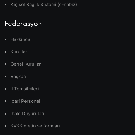
Kişisel Sağlık Sistemi (e-nabız)
Federasyon
Hakkında
Kurullar
Genel Kurullar
Başkan
İl Temsilcileri
İdari Personel
İhale Duyuruları
KVKK metin ve formları