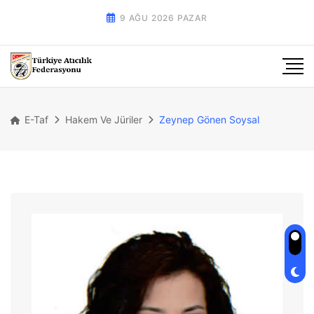
9 AĞU 2026 PAZAR
E-Taf
Hakem Ve Jüriler
Zeynep Gönen Soysal