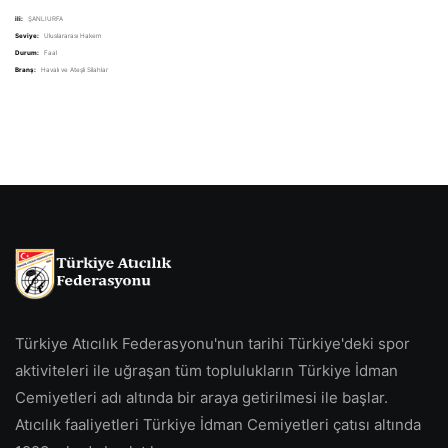
ili:
ŞANLIURFA
Seviye:
Uluslararası Hakem
Durum:
Faal
Branş:
Havalı ve Ateşli Silahlar
Türkiye Atıcılık Federasyonu'nun tarihi Türkiye'deki spor
aktiviteleri ile uğraşan tüm toplulukların Türkiye İdman
Cemiyetleri adı altında bir araya getirilmesi ile başlar.
Atıcılık faaliyetleri Türkiye İdman Cemiyetleri çatısı altında