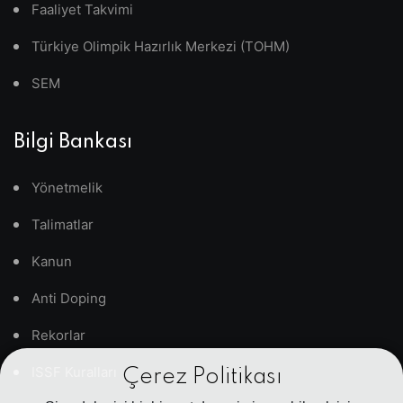
Faaliyet Takvimi
Türkiye Olimpik Hazırlık Merkezi (TOHM)
SEM
Bilgi Bankası
Yönetmelik
Talimatlar
Kanun
Anti Doping
Rekorlar
ISSF Kuralları
Çerez Politikası