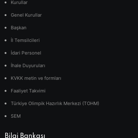
Kurullar
Genel Kurullar
Başkan
İl Temsilcileri
İdari Personel
İhale Duyuruları
KVKK metin ve formları
Faaliyet Takvimi
Türkiye Olimpik Hazırlık Merkezi (TOHM)
SEM
Bilgi Bankası