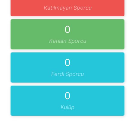
Katılmayan Sporcu
0
Katılan Sporcu
0
Ferdi Sporcu
0
Kulüp