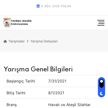
9 AĞU 2026 PAZAR
Yarışmalar
Yarışma Detayları
Yarışma Genel Bilgileri
Başlangıç Tarihi
7/31/2021
Bitiş Tarihi
8/1/2021
Branş
Havalı ve Ateşli Silahlar