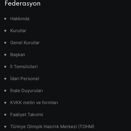
Federasyon
Hakkında
Kurullar
Genel Kurullar
Başkan
İl Temsilcileri
İdari Personel
İhale Duyuruları
KVKK metin ve formları
Faaliyet Takvimi
Türkiye Olimpik Hazırlık Merkezi (TOHM)