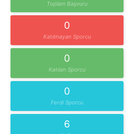
Toplam Başvuru
0
Katılmayan Sporcu
0
Katılan Sporcu
0
Ferdi Sporcu
6