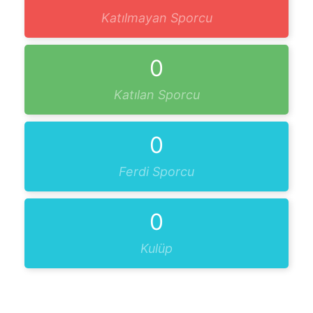
Katılmayan Sporcu
0
Katılan Sporcu
0
Ferdi Sporcu
0
Kulüp