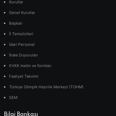
Kurullar
Genel Kurullar
Başkan
İl Temsilcileri
İdari Personel
İhale Duyuruları
KVKK metin ve formları
Faaliyet Takvimi
Türkiye Olimpik Hazırlık Merkezi (TOHM)
SEM
Bilgi Bankası