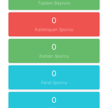
Toplam Başvuru
0
Katılmayan Sporcu
0
Katılan Sporcu
0
Ferdi Sporcu
0