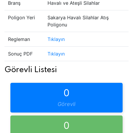
Branş
Havalı ve Ateşli Silahlar
Poligon Yeri
Sakarya Havalı Silahlar Atış
Poligonu
Regleman
Tıklayın
Sonuç PDF
Tıklayın
Görevli Listesi
0
Görevli
0