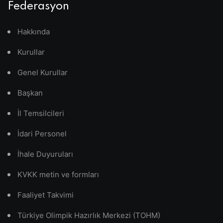
Federasyon
Hakkında
Kurullar
Genel Kurullar
Başkan
İl Temsilcileri
İdari Personel
İhale Duyuruları
KVKK metin ve formları
Faaliyet Takvimi
Türkiye Olimpik Hazırlık Merkezi (TOHM)