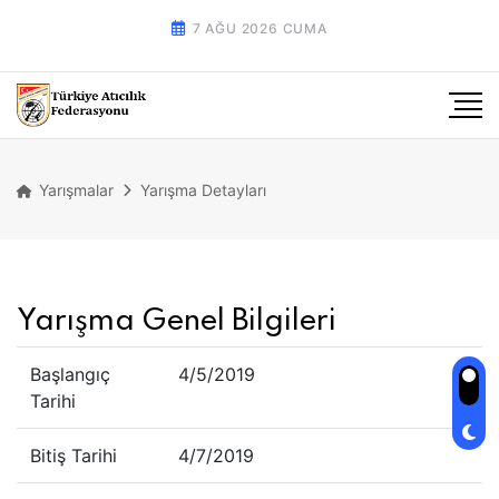
7 AĞU 2026 CUMA
Yarışmalar
Yarışma Detayları
Yarışma Genel Bilgileri
Başlangıç
4/5/2019
Tarihi
Bitiş Tarihi
4/7/2019