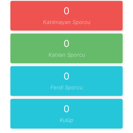
0
Katılmayan Sporcu
0
Katılan Sporcu
0
Ferdi Sporcu
0
Kulüp