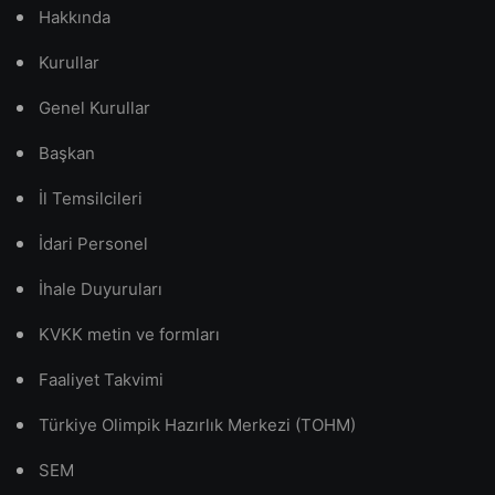
Hakkında
Kurullar
Genel Kurullar
Başkan
İl Temsilcileri
İdari Personel
İhale Duyuruları
KVKK metin ve formları
Faaliyet Takvimi
Türkiye Olimpik Hazırlık Merkezi (TOHM)
SEM