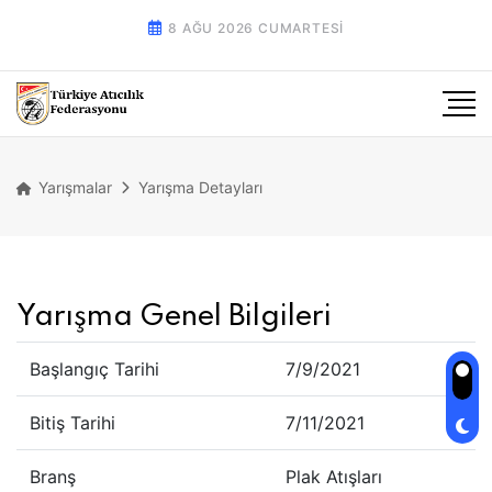
8 AĞU 2026 CUMARTESI
Yarışmalar
Yarışma Detayları
Yarışma Genel Bilgileri
Başlangıç Tarihi
7/9/2021
Bitiş Tarihi
7/11/2021
Branş
Plak Atışları