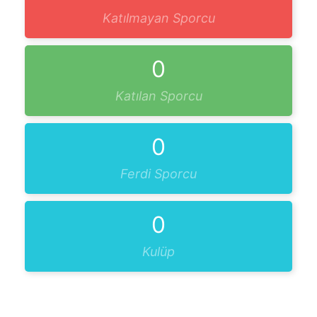
Katılmayan Sporcu
0
Katılan Sporcu
0
Ferdi Sporcu
0
Kulüp