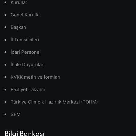
Kurullar
Genel Kurullar
Başkan
İl Temsilcileri
İdari Personel
İhale Duyuruları
KVKK metin ve formları
Faaliyet Takvimi
Türkiye Olimpik Hazırlık Merkezi (TOHM)
SEM
Bilgi Bankası