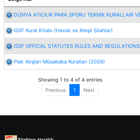
DÜNYA ATICILIK PARA SPORU TEKNİK KURALLARI V
ISSF Kural Kitabı (Havalı ve Ateşli Silahlar)
ISSF OFFICAL STATUTES RULES AND REGULATIONS
Plak Atışları Müsabaka Kuralları (2026)
Showing 1 to 4 of 4 entries
Previous
1
Next