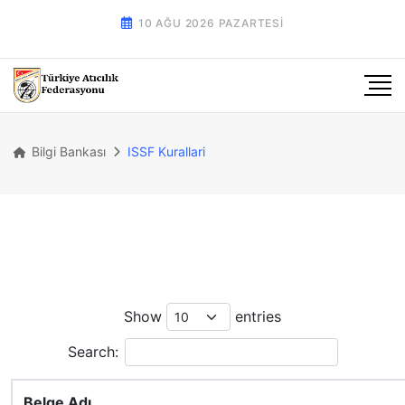
10 AĞU 2026 PAZARTESI
Bilgi Bankası
ISSF Kurallari
Show
entries
Search:
Belge Adı