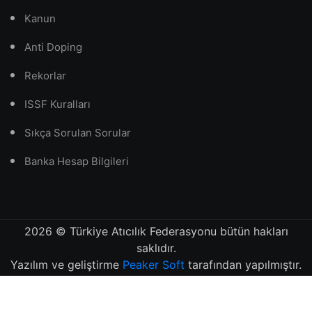
Kanun
Anti Doping
Rekorlar
ISSF Kuralları
Sıkça Sorulan Sorular
Banka Hesap Bilgileri
2026
© Türkiye Atıcılık Federasyonu bütün hakları
saklıdır.
Yazılım ve geliştirme
Peaker Soft
tarafından yapılmıştır.