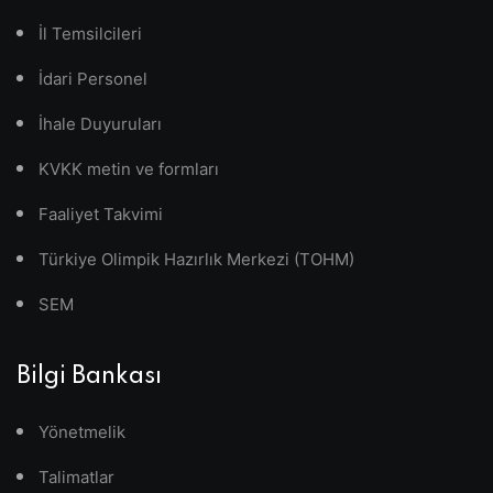
İl Temsilcileri
İdari Personel
İhale Duyuruları
KVKK metin ve formları
Faaliyet Takvimi
Türkiye Olimpik Hazırlık Merkezi (TOHM)
SEM
Bilgi Bankası
Yönetmelik
Talimatlar