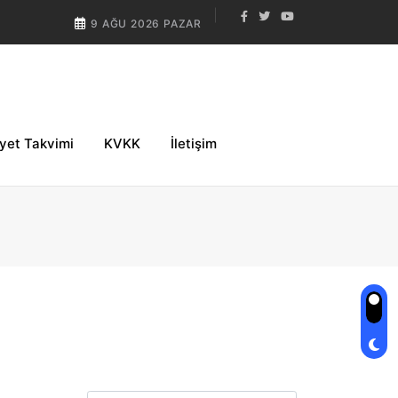
9 AĞU 2026 PAZAR
iyet Takvimi
KVKK
İletişim