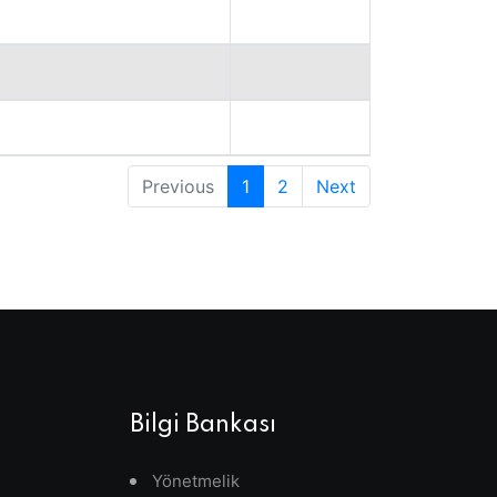
Previous
1
2
Next
Bilgi Bankası
Yönetmelik