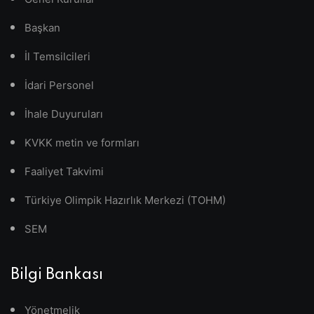
Başkan
İl Temsilcileri
İdari Personel
İhale Duyuruları
KVKK metin ve formları
Faaliyet Takvimi
Türkiye Olimpik Hazırlık Merkezi (TOHM)
SEM
Bilgi Bankası
Yönetmelik