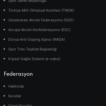
Spor Genel Müdürlüğü
Türkiye Milli Olimpiyat Komitesi (TMOK)
Uluslararası Atıcılık Federasyonu (ISSF)
Avrupa Atıcılık Konfederasyonu (ESC)
Dünya Anti-Doping Ajansı (WADA)
Spor Toto Teşkilat Başkanlığı
Kişisel Sağlık Sistemi (e-nabız)
Federasyon
Hakkında
Kurullar
Genel Kurullar