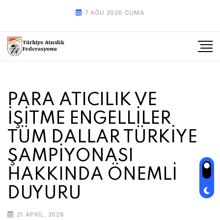
7 AĞU 2026 CUMA
PARA ATICILIK VE
İŞİTME ENGELLİLER
TÜM DALLAR TÜRKİYE
ŞAMPİYONASI
HAKKINDA ÖNEMLİ
DUYURU
21 APRIL, 2026