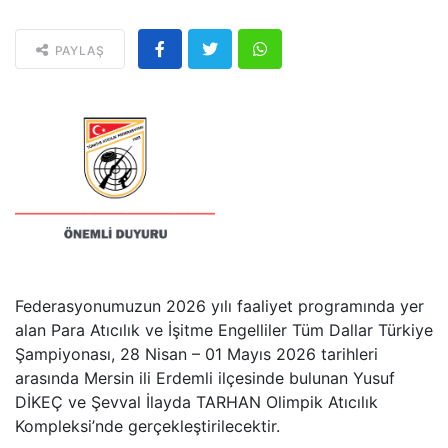
PAYLAŞ
Federasyonumuzun 2026 yılı faaliyet programında yer
alan Para Atıcılık ve İşitme Engelliler Tüm Dallar Türkiye
Şampiyonası, 28 Nisan – 01 Mayıs 2026 tarihleri
arasında Mersin ili Erdemli ilçesinde bulunan Yusuf
DİKEÇ ve Şevval İlayda TARHAN Olimpik Atıcılık
Kompleksi’nde gerçekleştirilecektir.