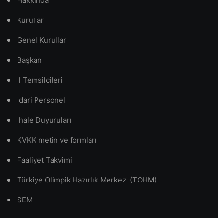
Hakkında
Kurullar
Genel Kurullar
Başkan
İl Temsilcileri
İdari Personel
İhale Duyuruları
KVKK metin ve formları
Faaliyet Takvimi
Türkiye Olimpik Hazırlık Merkezi (TOHM)
SEM