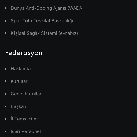
Dünya Anti-Doping Ajansı (WADA)
Spor Toto Teşkilat Başkanlığı
Kişisel Sağlık Sistemi (e-nabız)
Federasyon
Hakkında
Kurullar
Genel Kurullar
Başkan
İl Temsilcileri
İdari Personel