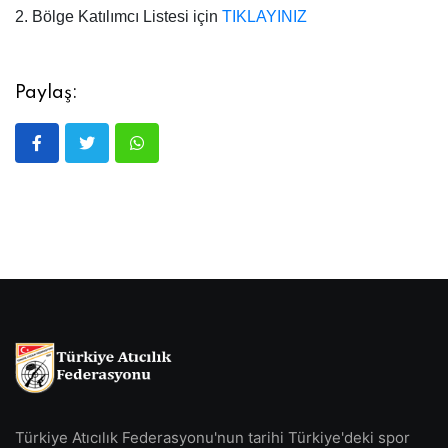
2. Bölge Katılımcı Listesi için
TIKLAYINIZ
Paylaş:
Türkiye Atıcılık Federasyonu'nun tarihi Türkiye'deki spor