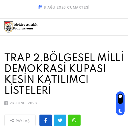
8 AĞU 2026 CUMARTESI
TRAP 2.BÖLGESEL MİLLİ
DEMOKRASİ KUPASI
KESİN KATILIMCI
LİSTELERİ
26 JUNE, 2026
PAYLAŞ