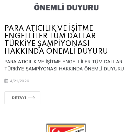
PARA ATICILIK VE İŞİTME
ENGELLİLER TÜM DALLAR
TÜRKİYE ŞAMPİYONASI
HAKKINDA ÖNEMLİ DUYURU
PARA ATICILIK VE İŞİTME ENGELLİLER TÜM DALLAR
TÜRKİYE ŞAMPİYONASI HAKKINDA ÖNEMLİ DUYURU
4/21/2026
DETAYI