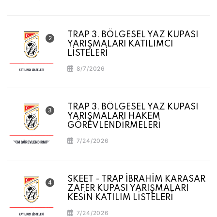
TRAP 3. BÖLGESEL YAZ KUPASI
YARIŞMALARI KATILIMCI
LİSTELERİ
8/7/2026
TRAP 3. BÖLGESEL YAZ KUPASI
YARIŞMALARI HAKEM
GÖREVLENDİRMELERİ
7/24/2026
SKEET - TRAP İBRAHİM KARASAR
ZAFER KUPASI YARIŞMALARI
KESİN KATILIM LİSTELERİ
7/24/2026