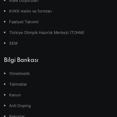
İhale Duyuruları
KVKK metin ve formları
Faaliyet Takvimi
Türkiye Olimpik Hazırlık Merkezi (TOHM)
SEM
Bilgi Bankası
Yönetmelik
Talimatlar
Kanun
Anti Doping
Rekorlar