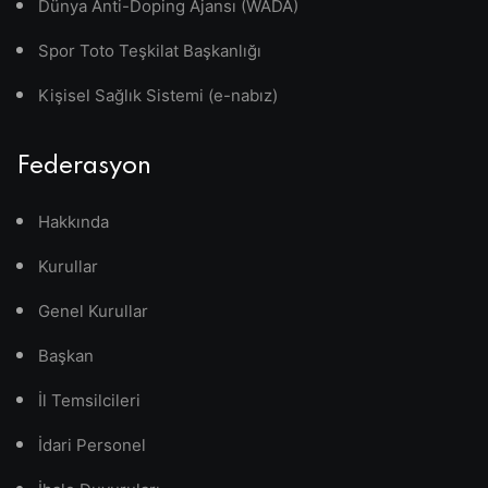
Dünya Anti-Doping Ajansı (WADA)
Spor Toto Teşkilat Başkanlığı
Kişisel Sağlık Sistemi (e-nabız)
Federasyon
Hakkında
Kurullar
Genel Kurullar
Başkan
İl Temsilcileri
İdari Personel