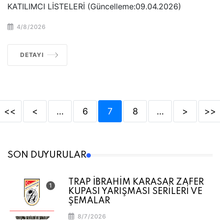
KATILIMCI LİSTELERİ (Güncelleme:09.04.2026)
4/8/2026
DETAYI
<<
<
…
6
7
8
…
>
>>
SON DUYURULAR
TRAP İBRAHİM KARASAR ZAFER
KUPASI YARIŞMASI SERİLERİ VE
ŞEMALAR
8/7/2026