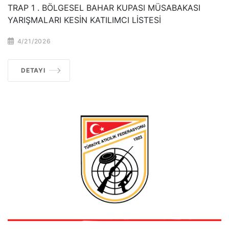
TRAP 1 . BÖLGESEL BAHAR KUPASI MÜSABAKASI
YARIŞMALARI KESİN KATILIMCI LİSTESİ
4/21/2026
DETAYI