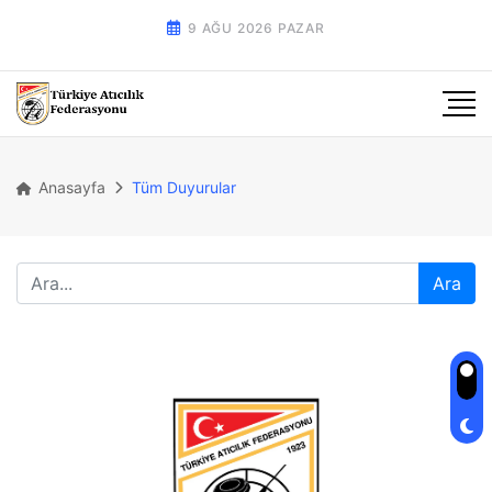
9 AĞU 2026 PAZAR
Anasayfa
Tüm Duyurular
Ara