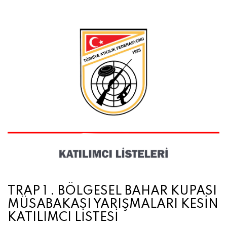
TRAP 1 . BÖLGESEL BAHAR KUPASI
MÜSABAKASI YARIŞMALARI KESİN
KATILIMCI LİSTESİ