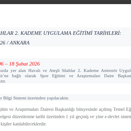
LAHLAR 2. KADEME UYGULAMA EĞİTİMİ TARİHLERİ:
026 / ANKARA
 – 18 Şubat 2026
ızda yer alan Havalı ve Ateşli Silahlar
2
. Kademe Antrenör Uygul
ü’ne bağlı olarak Spor Eğitimi ve Araştırmaları Daire Başkan
tır.
r Bilgi Sistemi üzerinden yapılacaktır.
im ve Araştırmaları Dairesi Başkanlığı bünyesinde açılmış Temel Eğit
elgesi düzenlenme tarihi üzerinden 1 yıl geçmiş ve yine e-devlet si
işiler katılabileceklerdir.