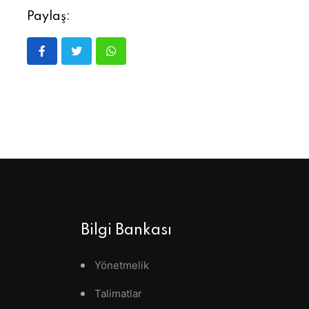
Paylaş:
Bilgi Bankası
Yönetmelik
Talimatlar