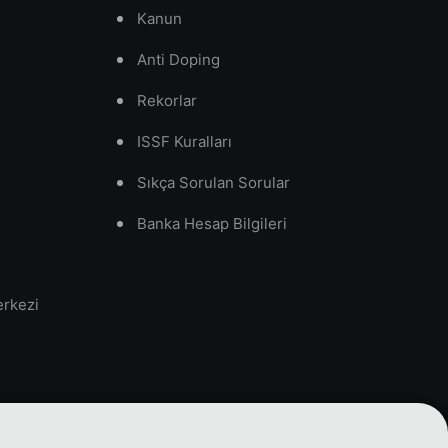
Kanun
Anti Doping
Rekorlar
ISSF Kuralları
Sıkça Sorulan Sorular
Banka Hesap Bilgileri
erkezi