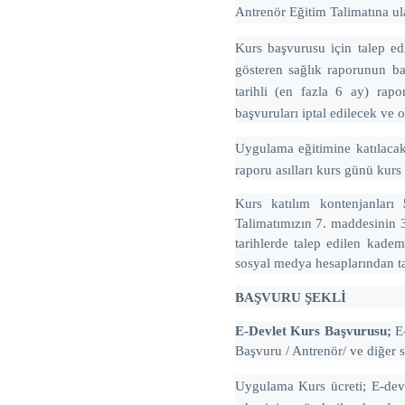
Antrenör Eğitim Talimatına ul
Kurs başvurusu için talep edi
gösteren sağlık raporunun ba
tarihli (en fazla 6 ay) rapo
başvuruları iptal edilecek ve
Uygulama eğitimine katılacak 
raporu asılları kurs günü kurs 
Kurs katılım kontenjanları
Talimatımızın 7. maddesinin 3.
tarihlerde talep edilen kad
sosyal medya hesaplarından ta
BAŞVURU ŞEKLİ
E-Devlet Kurs Başvurusu;
E-
Başvuru / Antrenör/ ve diğer 
Uygulama Kurs ücreti; E-dev