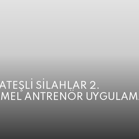
ATEŞLİ SİLAHLAR 2.
EMEL ANTRENÖR UYGULAM