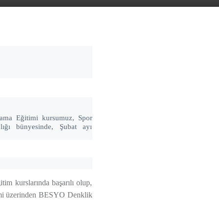
ama Eğitimi kursumuz, Spor
lığı bünyesinde, Şubat ayı
im kurslarında başarılı olup,
stemi üzerinden BESYO Denklik