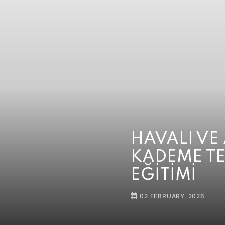
HAVALI VE 
KADEME T
EĞİTİMİ
02 FEBRUARY, 2026