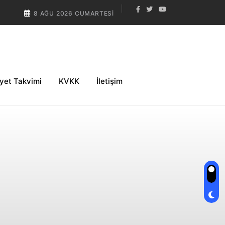
8 AĞU 2026 CUMARTESI
iyet Takvimi
KVKK
İletişim