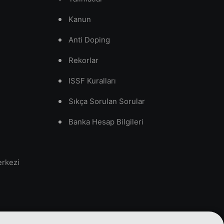
Kanun
Anti Doping
Rekorlar
ISSF Kuralları
Sıkça Sorulan Sorular
Banka Hesap Bilgileri
erkezi