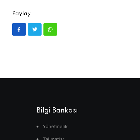
Paylaş:
Bilgi Bankası
Yönetmelik
Talimatlar