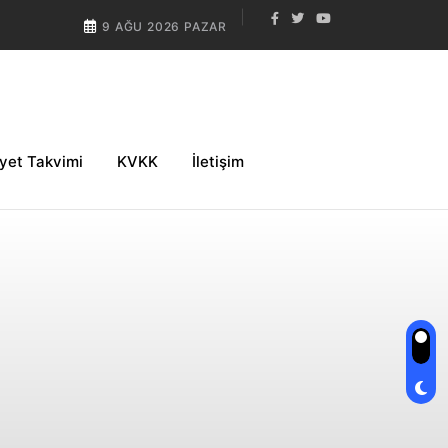
9 AĞU 2026 PAZAR
iyet Takvimi
KVKK
İletişim