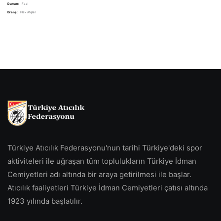
Durum:
Faal
Branş:
Plak Atışları
Türkiye Atıcılık Federasyonu'nun tarihi Türkiye'deki spor
aktiviteleri ile uğraşan tüm toplulukların Türkiye İdman
Cemiyetleri adı altında bir araya getirilmesi ile başlar.
Atıcılık faaliyetleri Türkiye İdman Cemiyetleri çatısı altında
1923 yılında başlatılır.