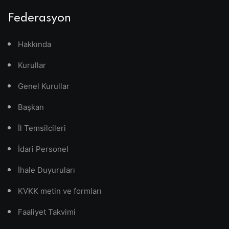
Federasyon
Hakkında
Kurullar
Genel Kurullar
Başkan
İl Temsilcileri
İdari Personel
İhale Duyuruları
KVKK metin ve formları
Faaliyet Takvimi