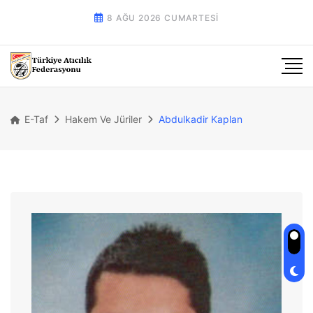
8 AĞU 2026 CUMARTESI
E-Taf
Hakem Ve Jüriler
Abdulkadir Kaplan