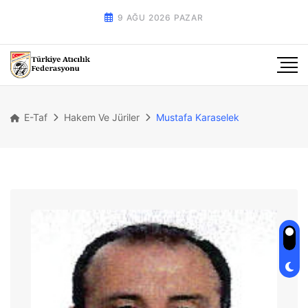
9 AĞU 2026 PAZAR
E-Taf
Hakem Ve Jüriler
Mustafa Karaselek