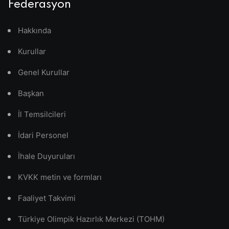
Federasyon
Hakkında
Kurullar
Genel Kurullar
Başkan
İl Temsilcileri
İdari Personel
İhale Duyuruları
KVKK metin ve formları
Faaliyet Takvimi
Türkiye Olimpik Hazırlık Merkezi (TOHM)