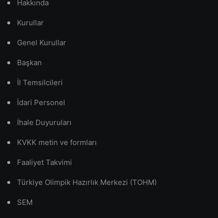
Hakkında
Kurullar
Genel Kurullar
Başkan
İl Temsilcileri
İdari Personel
İhale Duyuruları
KVKK metin ve formları
Faaliyet Takvimi
Türkiye Olimpik Hazırlık Merkezi (TOHM)
SEM