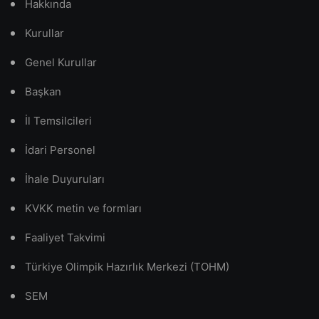
Hakkında
Kurullar
Genel Kurullar
Başkan
İl Temsilcileri
İdari Personel
İhale Duyuruları
KVKK metin ve formları
Faaliyet Takvimi
Türkiye Olimpik Hazırlık Merkezi (TOHM)
SEM