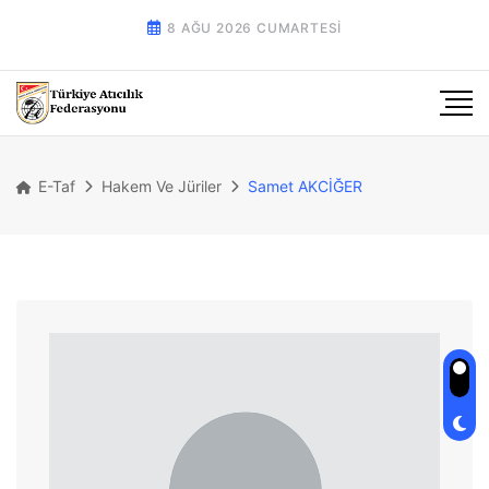
8 AĞU 2026 CUMARTESI
E-Taf
Hakem Ve Jüriler
Samet AKCİĞER