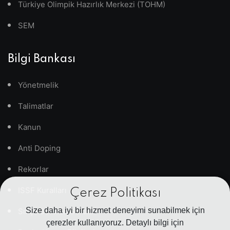
Türkiye Olimpik Hazırlık Merkezi (TOHM)
SEM
Bilgi Bankası
Yönetmelik
Talimatlar
Kanun
Anti Doping
Rekorlar
ISSF Kuralları
Çerez Politikası
Size daha iyi bir hizmet deneyimi sunabilmek için
Sıkça Sorulan Sorular
çerezler kullanıyoruz. Detaylı bilgi için