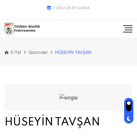
7 AĞU 2026 CUMA
E-Taf
Sporcular
HÜSEYİN TAVŞAN
HÜSEYİN TAVŞAN