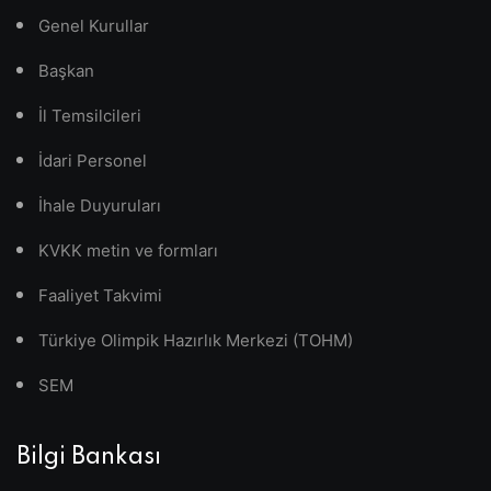
Genel Kurullar
Başkan
İl Temsilcileri
İdari Personel
İhale Duyuruları
KVKK metin ve formları
Faaliyet Takvimi
Türkiye Olimpik Hazırlık Merkezi (TOHM)
SEM
Bilgi Bankası