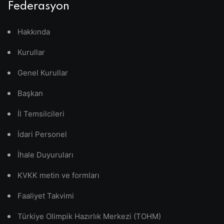
Federasyon
Hakkında
Kurullar
Genel Kurullar
Başkan
İl Temsilcileri
İdari Personel
İhale Duyuruları
KVKK metin ve formları
Faaliyet Takvimi
Türkiye Olimpik Hazırlık Merkezi (TOHM)