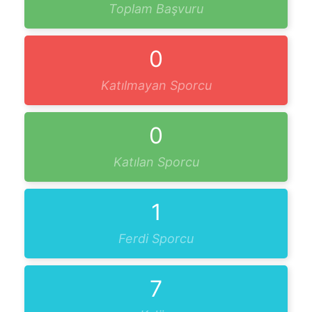
Toplam Başvuru
0
Katılmayan Sporcu
0
Katılan Sporcu
1
Ferdi Sporcu
7