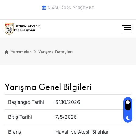
6 AĞU 2026 PERŞEMBE
Yarışmalar
Yarışma Detayları
Yarışma Genel Bilgileri
Başlangıç Tarihi
6/30/2026
Bitiş Tarihi
7/5/2026
Branş
Havalı ve Ateşli Silahlar