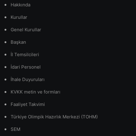
Hakkında
Kurullar
Genel Kurullar
Başkan
İl Temsilcileri
İdari Personel
İhale Duyuruları
KVKK metin ve formları
Faaliyet Takvimi
Türkiye Olimpik Hazırlık Merkezi (TOHM)
SEM