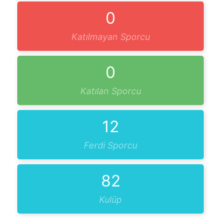
0
Katılmayan Sporcu
0
Katılan Sporcu
12
Ferdi Sporcu
82
Kulüp