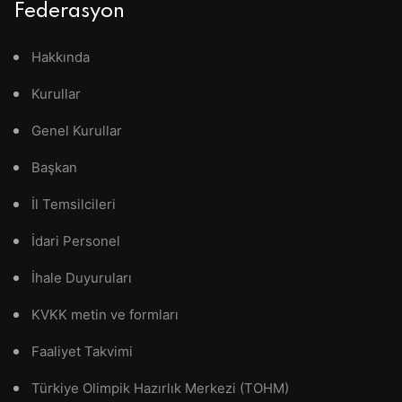
Federasyon
Hakkında
Kurullar
Genel Kurullar
Başkan
İl Temsilcileri
İdari Personel
İhale Duyuruları
KVKK metin ve formları
Faaliyet Takvimi
Türkiye Olimpik Hazırlık Merkezi (TOHM)