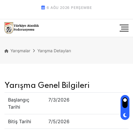
6 AĞU 2026 PERŞEMBE
Yarışmalar
Yarışma Detayları
Yarışma Genel Bilgileri
Başlangıç
7/3/2026
Tarihi
Bitiş Tarihi
7/5/2026