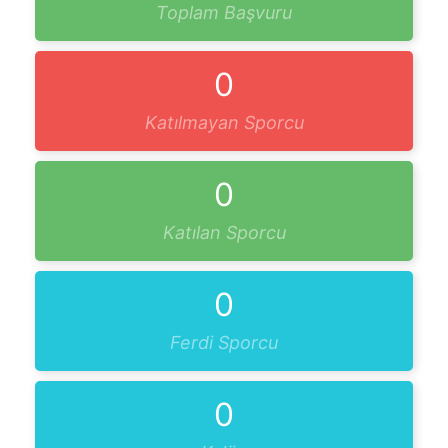
Toplam Başvuru
0
Katılmayan Sporcu
0
Katılan Sporcu
0
Ferdi Sporcu
0