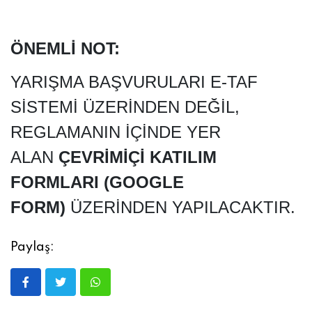
ÖNEMLİ NOT:
YARIŞMA BAŞVURULARI E-TAF
SİSTEMİ ÜZERİNDEN DEĞİL,
REGLAMANIN İÇİNDE YER
ALAN
ÇEVRİMİÇİ KATILIM
FORMLARI (GOOGLE
FORM)
ÜZERİNDEN YAPILACAKTIR.
Paylaş: