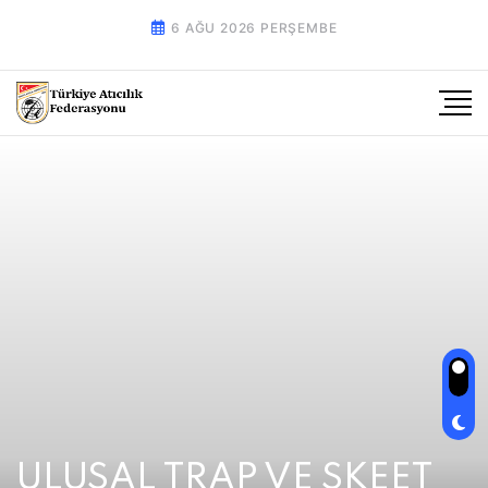
6 AĞU 2026 PERŞEMBE
ULUSAL TRAP VE SKEET