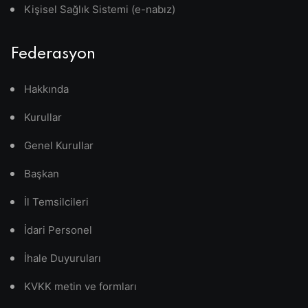
Kişisel Sağlık Sistemi (e-nabız)
Federasyon
Hakkında
Kurullar
Genel Kurullar
Başkan
İl Temsilcileri
İdari Personel
İhale Duyuruları
KVKK metin ve formları