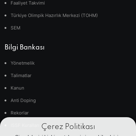
Faaliyet Takvimi
Türkiye Olimpik Hazırlık Merkezi (TOHM)
SEM
Bilgi Bankası
Yönetmelik
Talimatlar
Kanun
Anti Doping
Rekorlar
ISSF Kuralları
Çerez Politikası