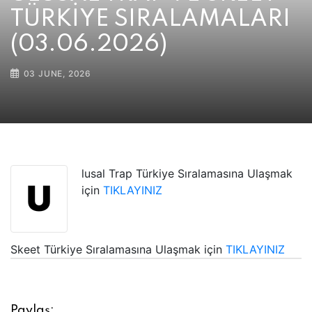
TÜRKİYE SIRALAMALARI
(03.06.2026)
03 JUNE, 2026
lusal Trap Türkiye Sıralamasına Ulaşmak
U
için
TIKLAYINIZ
Skeet Türkiye Sıralamasına Ulaşmak için
TIKLAYINIZ
Paylaş: