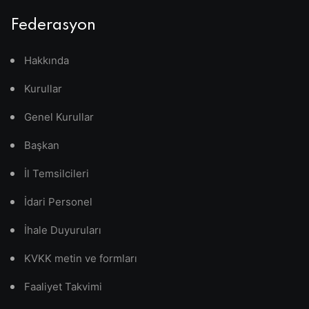
Federasyon
Hakkında
Kurullar
Genel Kurullar
Başkan
İl Temsilcileri
İdari Personel
İhale Duyuruları
KVKK metin ve formları
Faaliyet Takvimi