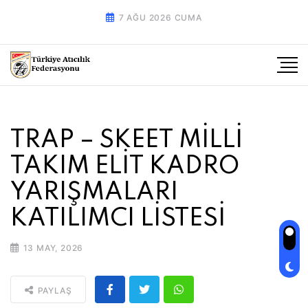
7 AĞU 2026 CUMA
TRAP – SKEET MİLLİ
TAKIM ELİT KADRO
YARIŞMALARI
KATILIMCI LİSTESİ
13 MAY, 2026
PAYLAŞ