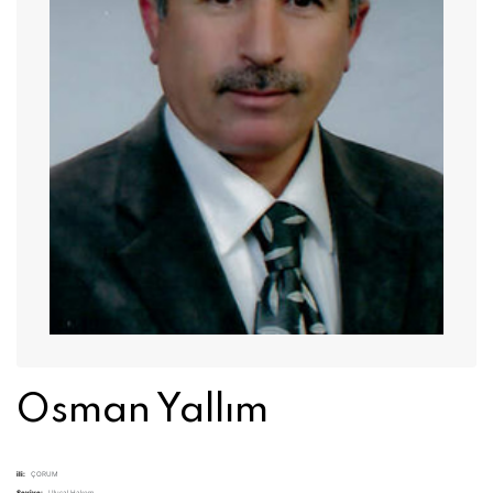
Osman Yallım
ili:
ÇORUM