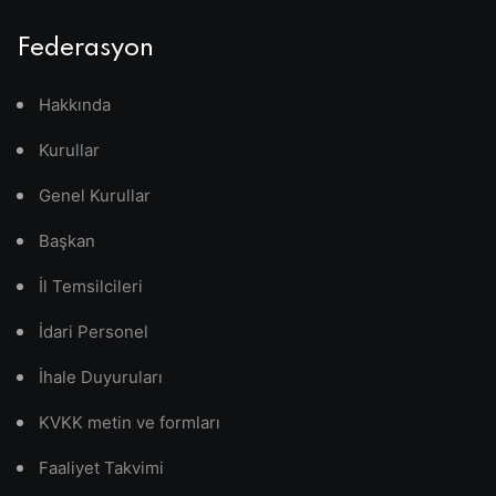
Federasyon
Hakkında
Kurullar
Genel Kurullar
Başkan
İl Temsilcileri
İdari Personel
İhale Duyuruları
KVKK metin ve formları
Faaliyet Takvimi