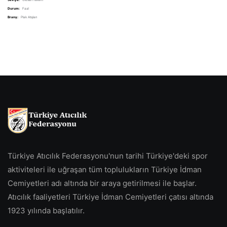
Seviye:
Ulusal Hakem
Durum:
Faal
Branş:
Plak Atışları
Türkiye Atıcılık Federasyonu'nun tarihi Türkiye'deki spor
aktiviteleri ile uğraşan tüm toplulukların Türkiye İdman
Cemiyetleri adı altında bir araya getirilmesi ile başlar.
Atıcılık faaliyetleri Türkiye İdman Cemiyetleri çatısı altında
1923 yılında başlatılır.