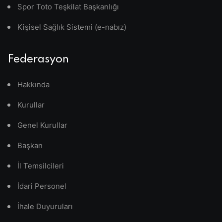
Spor Toto Teşkilat Başkanlığı
Kişisel Sağlık Sistemi (e-nabız)
Federasyon
Hakkında
Kurullar
Genel Kurullar
Başkan
İl Temsilcileri
İdari Personel
İhale Duyuruları