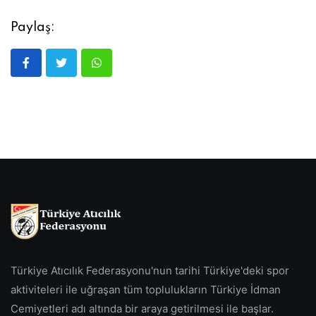
Paylaş:
Türkiye Atıcılık Federasyonu'nun tarihi Türkiye'deki spor
aktiviteleri ile uğraşan tüm toplulukların Türkiye İdman
Cemiyetleri adı altında bir araya getirilmesi ile başlar.