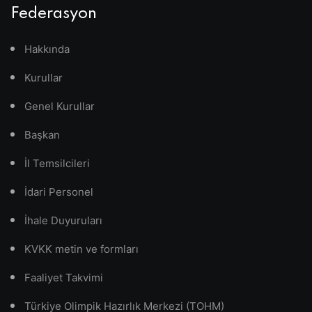
Federasyon
Hakkında
Kurullar
Genel Kurullar
Başkan
İl Temsilcileri
İdari Personel
İhale Duyuruları
KVKK metin ve formları
Faaliyet Takvimi
Türkiye Olimpik Hazırlık Merkezi (TOHM)