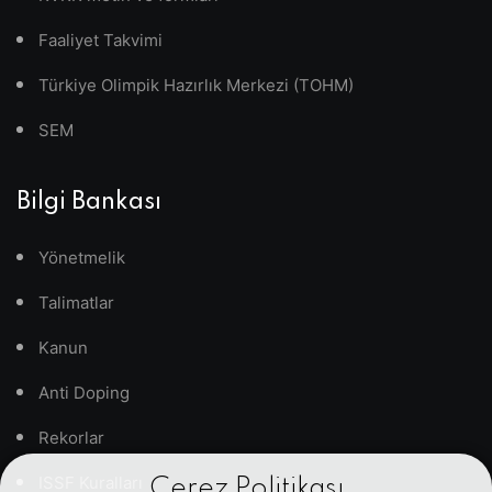
Faaliyet Takvimi
Türkiye Olimpik Hazırlık Merkezi (TOHM)
SEM
Bilgi Bankası
Yönetmelik
Talimatlar
Kanun
Anti Doping
Rekorlar
ISSF Kuralları
Çerez Politikası