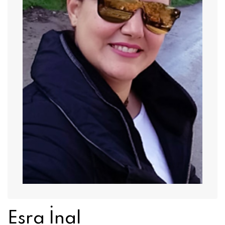
Esra İnal