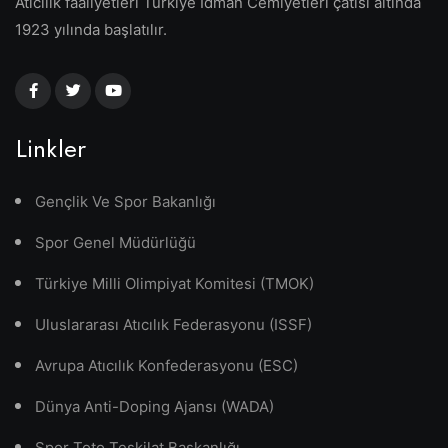
Atıcılık faaliyetleri Türkiye İdman Cemiyetleri çatısı altında
1923 yılında başlatılır.
Linkler
Gençlik Ve Spor Bakanlığı
Spor Genel Müdürlüğü
Türkiye Milli Olimpiyat Komitesi (TMOK)
Uluslararası Atıcılık Federasyonu (ISSF)
Avrupa Atıcılık Konfederasyonu (ESC)
Dünya Anti-Doping Ajansı (WADA)
Spor Toto Teşkilat Başkanlığı