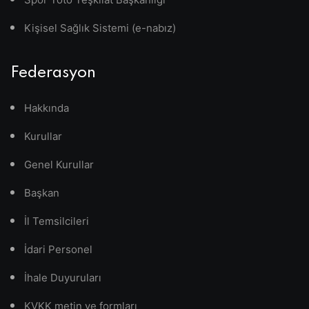
Kişisel Sağlık Sistemi (e-nabız)
Federasyon
Hakkında
Kurullar
Genel Kurullar
Başkan
İl Temsilcileri
İdari Personel
İhale Duyuruları
KVKK metin ve formları