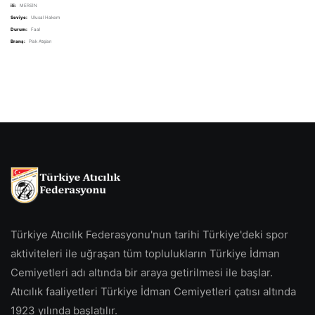
ili:
MERSİN
Seviye:
Ulusal Hakem
Durum:
Faal
Branş:
Plak Atışları
Türkiye Atıcılık Federasyonu'nun tarihi Türkiye'deki spor
aktiviteleri ile uğraşan tüm toplulukların Türkiye İdman
Cemiyetleri adı altında bir araya getirilmesi ile başlar.
Atıcılık faaliyetleri Türkiye İdman Cemiyetleri çatısı altında
1923 yılında başlatılır.