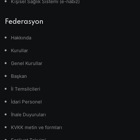
Kişisel Sağlık Sistemi (e-nabız)
Federasyon
Hakkında
Kurullar
Genel Kurullar
Başkan
İl Temsilcileri
İdari Personel
İhale Duyuruları
KVKK metin ve formları