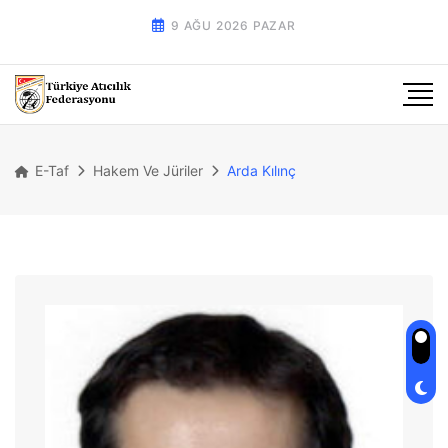
9 AĞU 2026 PAZAR
E-Taf
Hakem Ve Jüriler
Arda Kılınç