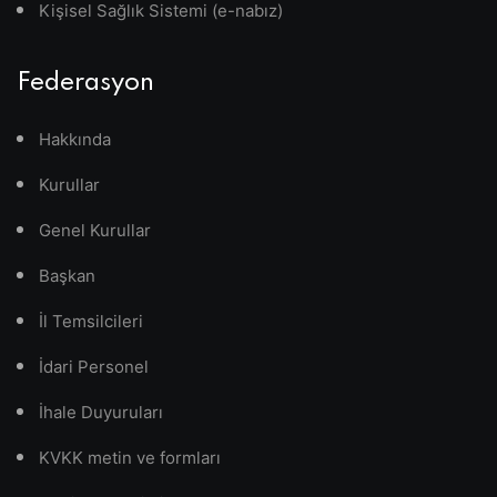
Kişisel Sağlık Sistemi (e-nabız)
Federasyon
Hakkında
Kurullar
Genel Kurullar
Başkan
İl Temsilcileri
İdari Personel
İhale Duyuruları
KVKK metin ve formları