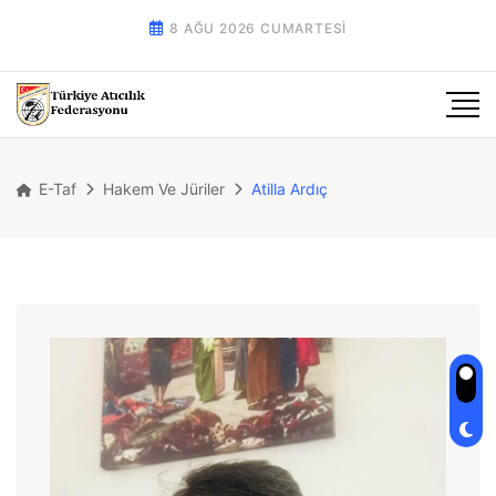
8 AĞU 2026 CUMARTESI
E-Taf
Hakem Ve Jüriler
Atilla Ardıç