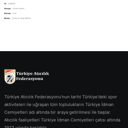
ili:
ÇANKIRI
Seviye:
Ulusal Hakem
Durum:
Faal
Branş:
Havalı ve Ateşli Silahlar
Türkiye Atıcılık Federasyonu'nun tarihi Türkiye'deki spor
aktiviteleri ile uğraşan tüm toplulukların Türkiye İdman
Cemiyetleri adı altında bir araya getirilmesi ile başlar.
Atıcılık faaliyetleri Türkiye İdman Cemiyetleri çatısı altında
1923 yılında başlatılır.