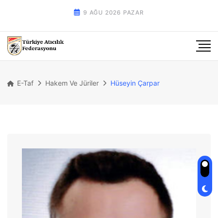
9 AĞU 2026 PAZAR
E-Taf
Hakem Ve Jüriler
Hüseyin Çarpar