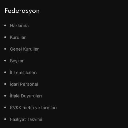
Federasyon
Hakkında
Kurullar
Genel Kurullar
Başkan
İl Temsilcileri
İdari Personel
İhale Duyuruları
KVKK metin ve formları
Faaliyet Takvimi