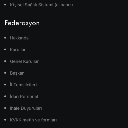
Kişisel Sağlık Sistemi (e-nabız)
Federasyon
Hakkında
Kurullar
Genel Kurullar
Başkan
İl Temsilcileri
İdari Personel
İhale Duyuruları
KVKK metin ve formları