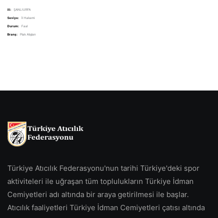
ili:
ŞANLIURFA
Seviye:
İl Hakemi
Durum:
Faal
Branş:
Plak Atışları
Türkiye Atıcılık Federasyonu'nun tarihi Türkiye'deki spor
aktiviteleri ile uğraşan tüm toplulukların Türkiye İdman
Cemiyetleri adı altında bir araya getirilmesi ile başlar.
Atıcılık faaliyetleri Türkiye İdman Cemiyetleri çatısı altında