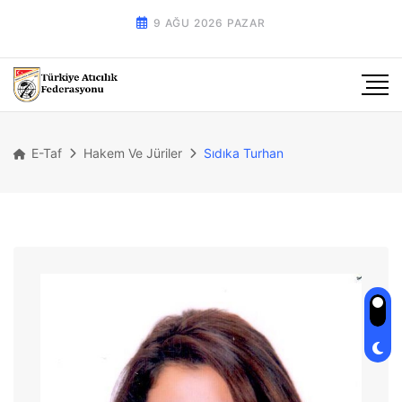
9 AĞU 2026 PAZAR
E-Taf
Hakem Ve Jüriler
Sıdıka Turhan