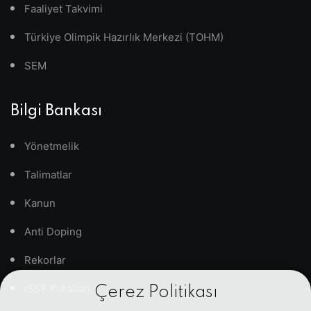
Faaliyet Takvimi
Türkiye Olimpik Hazırlık Merkezi (TOHM)
SEM
Bilgi Bankası
Yönetmelik
Talimatlar
Kanun
Anti Doping
Rekorlar
ISSF Kuralları
Çerez Politikası