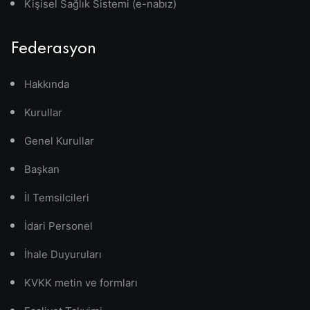
Kişisel Sağlık Sistemi (e-nabız)
Federasyon
Hakkında
Kurullar
Genel Kurullar
Başkan
İl Temsilcileri
İdari Personel
İhale Duyuruları
KVKK metin ve formları