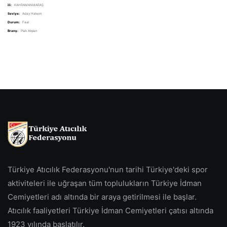
ili:
KAHRAMANMARAŞ
Seviye:
Aday Hakem
Durum:
Faal
Branş:
Plak Atışları
Türkiye Atıcılık Federasyonu'nun tarihi Türkiye'deki spor
aktiviteleri ile uğraşan tüm toplulukların Türkiye İdman
Cemiyetleri adı altında bir araya getirilmesi ile başlar.
Atıcılık faaliyetleri Türkiye İdman Cemiyetleri çatısı altında
1923 yılında başlatılır.