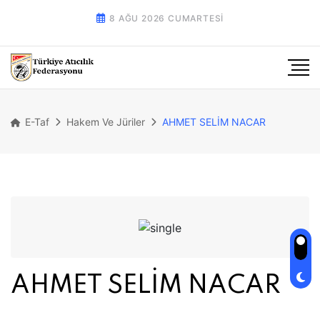
8 AĞU 2026 CUMARTESI
E-Taf
Hakem Ve Jüriler
AHMET SELİM NACAR
AHMET SELİM NACAR