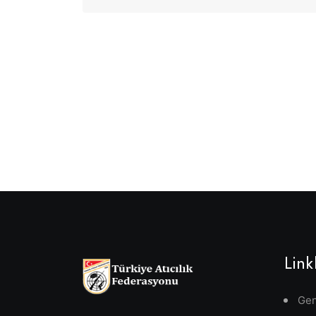
Link
Gen