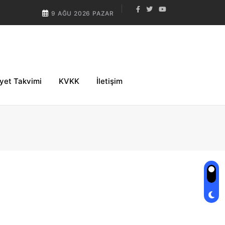
9 AĞU 2026 PAZAR
iyet Takvimi
KVKK
İletişim