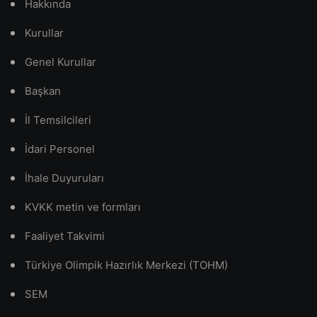
Hakkında
Kurullar
Genel Kurullar
Başkan
İl Temsilcileri
İdari Personel
İhale Duyuruları
KVKK metin ve formları
Faaliyet Takvimi
Türkiye Olimpik Hazırlık Merkezi (TOHM)
SEM