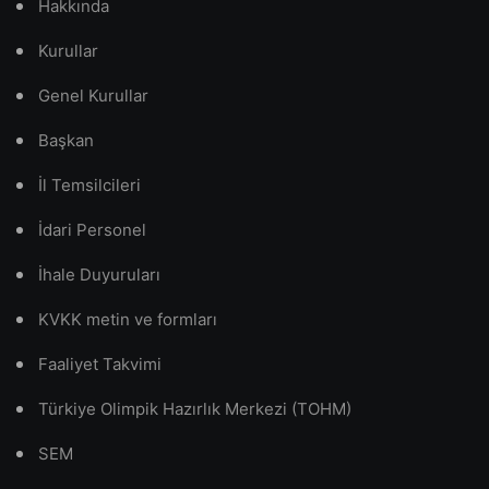
Hakkında
Kurullar
Genel Kurullar
Başkan
İl Temsilcileri
İdari Personel
İhale Duyuruları
KVKK metin ve formları
Faaliyet Takvimi
Türkiye Olimpik Hazırlık Merkezi (TOHM)
SEM